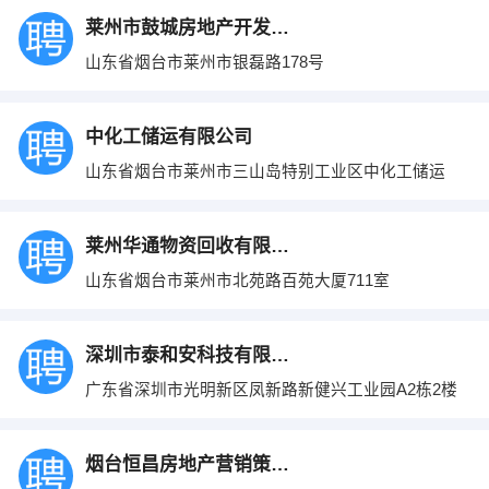
莱州市鼓城房地产开发有限公司
山东省烟台市莱州市银磊路178号
中化工储运有限公司
山东省烟台市莱州市三山岛特别工业区中化工储运
莱州华通物资回收有限公司
山东省烟台市莱州市北苑路百苑大厦711室
深圳市泰和安科技有限公司
广东省深圳市光明新区凤新路新健兴工业园A2栋2楼
烟台恒昌房地产营销策划有限公司