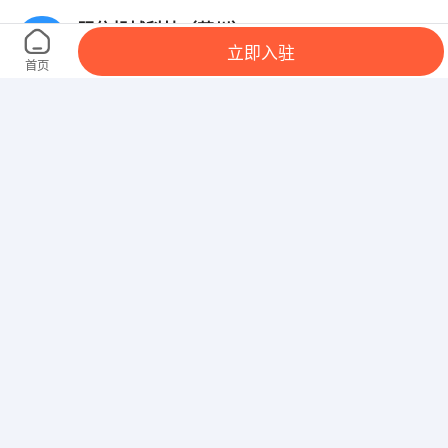
强信机械科技（莱州）有限公司
立即入驻
山东省烟台市莱州市开发区开明路2099号
首页
山东康佰力水务设备有限公司
山东省烟台市莱州市开发区开明路1385号
莱州莱洛特试验仪器有限公司
山东省烟台市莱州市永安路街道五个庄
莱州市暄展电子商务有限公司
山东省烟台市莱州市万通市场17号
莱州信雅首饰有限公司