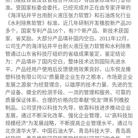
蒸汽橡胶软管及软管组合件规范》等国家标准和行业标
准。受国家标委会委托，已经完成并正在由专家评审的
《海洋钻井平台用耐火液压张力软管》和石油炼化行业
《水利除焦软管》标准。近几年研制开发橡胶新产品20
多个，国家专利产品16个，有7个新产品、新技术获国
家、省奖励。大部分产品填补国内空白。2011年12月，
公司生产的海洋钻井平台耐火液压张力软管和水利除焦
管通过山东省科技厅组织的省级成果鉴定，鉴定结论
为：产品填补了国内空白，整体技术达到国际先进水
平。产品经用户使用后反馈使用效果良好。山东悦龙橡
塑科技有限公司以“质量是企业生存之根本，市场是企业
发展之源泉”为经营理念，以雄厚的技术力量、先进的生
产设备、健全的检测手段、一流的管理和服务、可靠的
质量保证体系、合理的价格向您奉献“悦龙”牌系列橡胶
制品。公司坚持以科技为先导，依靠科技进步推动企业
发展，通过不断深化改革、强化企业管理，以“高科技加
规模经济”为发展战略，不断提高企业管理水平，通过与
北京清华大学、中国石油大学、青岛科技大学、青岛高