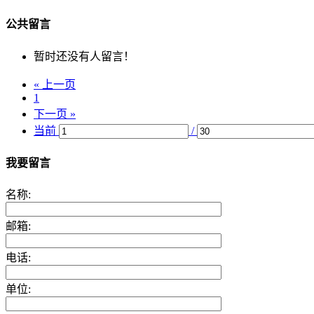
公共留言
暂时还没有人留言！
« 上一页
1
下一页 »
当前
/
我要留言
名称:
邮箱:
电话:
单位: