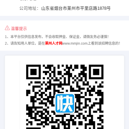
公司地址：
山东省烟台市莱州市平里店路1878号
温馨提示
1、本平台仅供信息发布，不会收取押金、保证金，请微友务必谨慎！
2、请告知用人单位，是在
莱州人才网
www.mmjin.com上看到该招聘信息的！