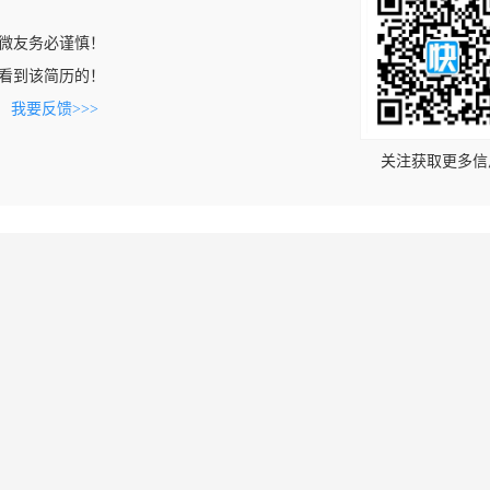
微友务必谨慎！
om上看到该简历的！
。
我要反馈>>>
关注获取更多信