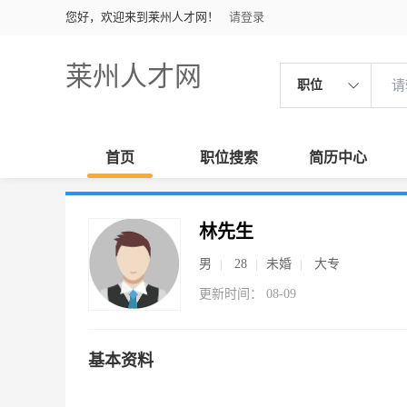
您好，欢迎来到莱州人才网！
请登录
莱州人才网
职位
首页
职位搜索
简历中心
林先生
男
28
未婚
大专
更新时间： 08-09
基本资料