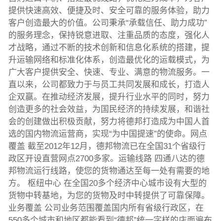
提供快速高效、便捷及时、安全可靠的服务体验，助力
客户创造最大的价值。公司秉承“承载信任、助力成功”
的服务理念，保持锐意进取、注重品质的态度，强化人
才战略，通过不断的技术创新和信息化系统的搭建，提
升运输网络和标准化体系，创造最优化的运载模式，为
广大客户提供安全、快速、专业、满意的物流服务。一
直以来，公司都致力于与员工共同发展和成长，打造人
企双赢。在推动经济发展，提升行业水平的同时，努力
创造更多的社会效益，为国民经济的持续发展，和谐社
会的创建做出积极贡献，努力将德邦打造成为中国人首
选的国内物流运营商，实现“为中国提速”的使命。网点
覆盖 截至2012年12月，德邦物流已在全国31个省级行
政区开设直营网点2700多家。运输线路 四通八达的德
邦物流运行线路，使您的货物通达至每一处有需要的地
方。 枢纽中心 在全国20多个经济中心城市设有大型的
货物中转基地，为您的货物及时中转提供了可靠保障。
业务覆盖 公司业务范围覆盖国内所有省级行政区，在
550多个城市和地区都能看到“德邦”统一字样的店面遍布