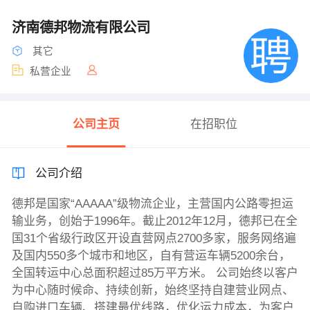
济南德邦物流有限公司
其它
私营企业
公司主页
在招职位
公司介绍
德邦是国家“AAAAA”级物流企业，主营国内公路零担运
输业务，创始于1996年。截止2012年12月，德邦已在全
国31个省级行政区开设直营网点2700多家，服务网络遍
及国内550多个城市和地区，自有营运车辆5200余台，
全国转运中心总面积超过85万平方米。 公司始终以客户
为中心随时候命、持续创新，始终坚持自建营业网点、
自购进口车辆、搭建最优线路，优化运力成本，为客户