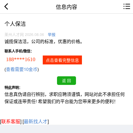
信息内容
个人保洁
莱州人才网 2026.08.06
举报
诚揽保洁活，公司的标准，优惠的价格。
联系人手机/微信：
188****1610
点击查看完整信息
(
查看需要10金币
)
特此声明：
信息真伪请自行辨别，求职应聘须谨慎，网站对此不承担任何
保证或连带责任! 希望我们的平台能为您带来更多的便利！
[
联系客服
]
[
最新找人才
]