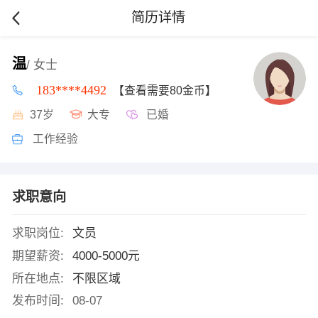
简历详情
温
/ 女士
183****4492
【查看需要80金币】
37岁
大专
已婚
工作经验
求职意向
求职岗位:
文员
期望薪资:
4000-5000元
所在地点:
不限区域
发布时间:
08-07