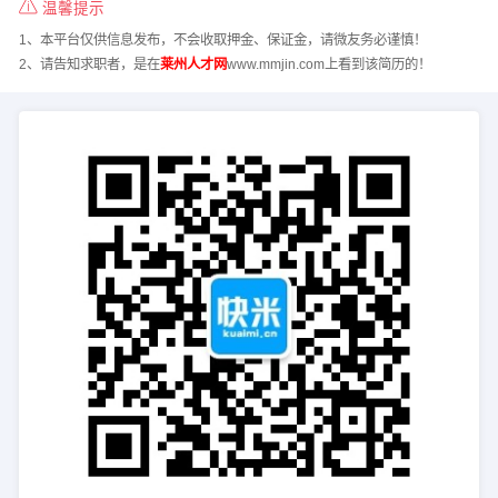
温馨提示
1、本平台仅供信息发布，不会收取押金、保证金，请微友务必谨慎！
2、请告知求职者，是在
莱州人才网
www.mmjin.com上看到该简历的！