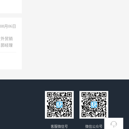
08月06日
有外贸销
系郭经理
客服微信号
微信公众号