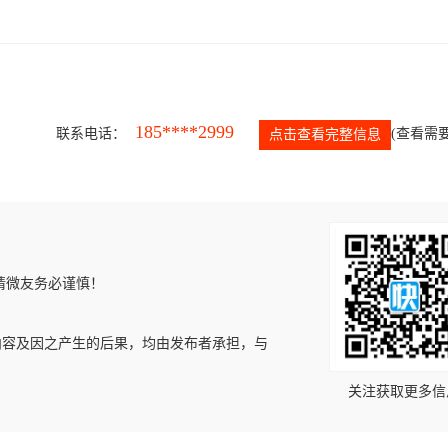
185****2999
联系电话：
(查看需要
点击查看完整信息
请微友务必谨慎！
内容及因之产生的后果，均由发布者承担，与
关注获取更多信