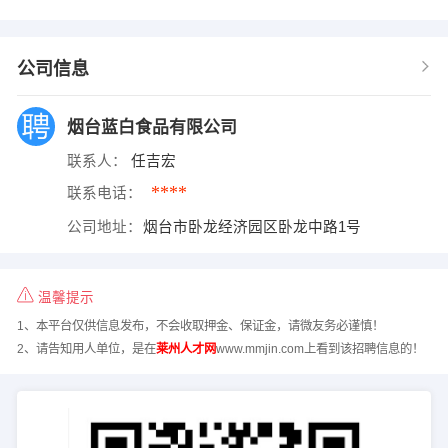
公司信息
烟台蓝白食品有限公司
联系人：
任吉宏
****
联系电话：
公司地址：
烟台市卧龙经济园区卧龙中路1号
温馨提示
1、本平台仅供信息发布，不会收取押金、保证金，请微友务必谨慎！
2、请告知用人单位，是在
莱州人才网
www.mmjin.com上看到该招聘信息的！