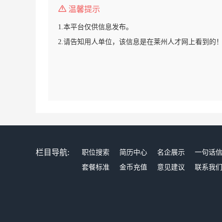
温馨提示
1.本平台仅供信息发布。
2.请告知用人单位，该信息是在莱州人才网上看到的
栏目导航:
职位搜索
简历中心
名企展示
一句话
套餐标准
金币充值
意见建议
联系我