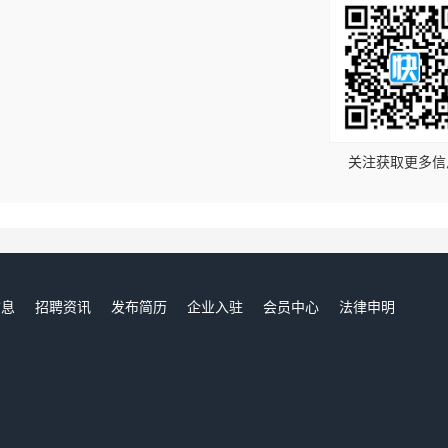
！
关注获取更多信
信息
招聘资讯
发布简历
企业入驻
会员中心
法律申明
们