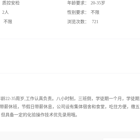
：
质控安检
年龄要求：
20-35岁
：
2人
性别要求：
不限
：
不限
浏览次数：
721
龄22-35周岁,工作认真负责。八小时制，三班倒，学徒期一个月，学徒期
两天带薪休班，节假日带薪休息，公司设有集体宿舍和食堂，吃住方便，缴五
。但具备一定的化验操作技术优先录用哦。